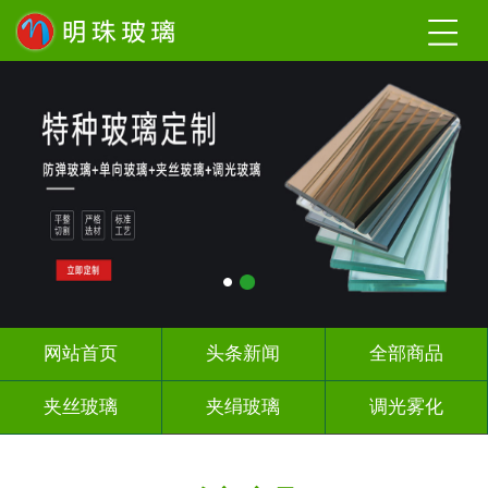
网站首页
头条新闻
全部商品
夹丝玻璃
夹绢玻璃
调光雾化
激光内雕
工程玻璃
办公隔断