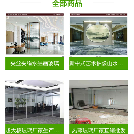
全部商品
山水画玻璃
夹丝夹绢水墨画玻璃
新中式艺术抽像山水画玻璃
超大板玻璃厂家生产安装
热弯玻璃厂家直销批发