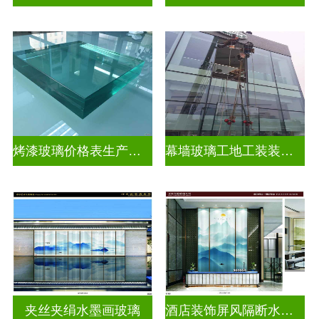
烤漆玻璃价格表生产电话
幕墙玻璃工地工装装饰玻璃
夹丝夹绢水墨画玻璃
酒店装饰屏风隔断水墨画玻璃