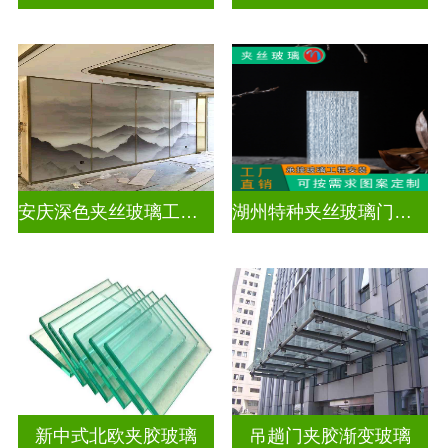
安庆深色夹丝玻璃工厂在哪里
湖州特种夹丝玻璃门生产厂家
新中式北欧夹胶玻璃
吊趟门夹胶渐变玻璃