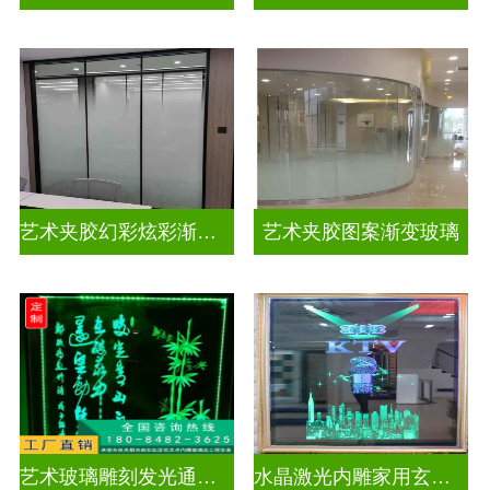
艺术夹胶幻彩炫彩渐变玻璃
艺术夹胶图案渐变玻璃
艺术玻璃雕刻发光通电玻璃
水晶激光内雕家用玄关隔断