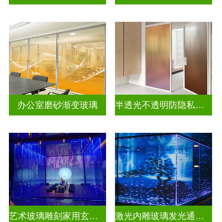
办公室磨砂渐变玻璃
半透光不透明防隐私彩色渐变玻璃
艺术玻璃雕刻家用玄关隔断
激光内雕玻璃发光通电玻璃