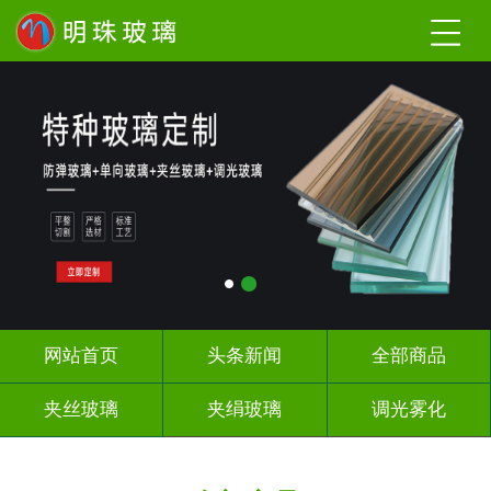
网站首页
头条新闻
全部商品
夹丝玻璃
夹绢玻璃
调光雾化
激光内雕
工程玻璃
办公隔断