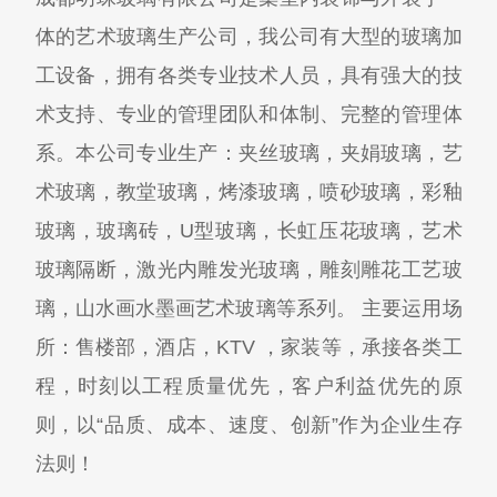
体的艺术玻璃生产公司，我公司有大型的玻璃加
工设备，拥有各类专业技术人员，具有强大的技
术支持、专业的管理团队和体制、完整的管理体
系。本公司专业生产：夹丝玻璃，夹娟玻璃，艺
术玻璃，教堂玻璃，烤漆玻璃，喷砂玻璃，彩釉
玻璃，玻璃砖，U型玻璃，长虹压花玻璃，艺术
玻璃隔断，激光内雕发光玻璃，雕刻雕花工艺玻
璃，山水画水墨画艺术玻璃等系列。 主要运用场
所：售楼部，酒店，KTV ，家装等，承接各类工
程，时刻以工程质量优先，客户利益优先的原
则，以“品质、成本、速度、创新”作为企业生存
法则！