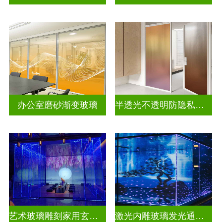
办公室磨砂渐变玻璃
半透光不透明防隐私彩色渐变玻璃
艺术玻璃雕刻家用玄关隔断
激光内雕玻璃发光通电玻璃