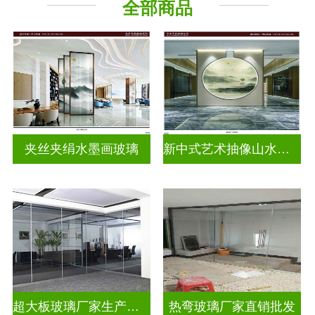
全部商品
山水画玻璃
夹丝夹绢水墨画玻璃
新中式艺术抽像山水画玻璃
超大板玻璃厂家生产安装
热弯玻璃厂家直销批发