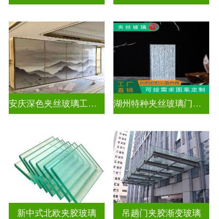
安庆深色夹丝玻璃工厂在哪里
湖州特种夹丝玻璃门生产厂家
新中式北欧夹胶玻璃
吊趟门夹胶渐变玻璃