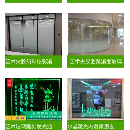
艺术夹胶幻彩炫彩渐变玻璃
艺术夹胶图案渐变玻璃
艺术玻璃雕刻发光通电玻璃
水晶激光内雕家用玄关隔断