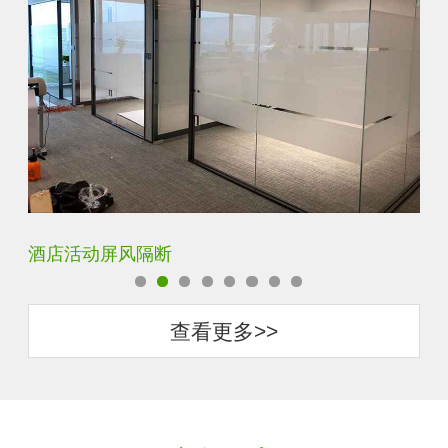
卧室厨房书房装饰隔断屏风
查看更多>>