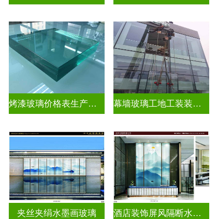
烤漆玻璃价格表生产电话
幕墙玻璃工地工装装饰玻璃
夹丝夹绢水墨画玻璃
酒店装饰屏风隔断水墨画玻璃