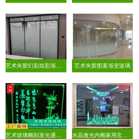
艺术夹胶幻彩炫彩渐变玻璃
艺术夹胶图案渐变玻璃
艺术玻璃雕刻发光通电玻璃
水晶激光内雕家用玄关隔断