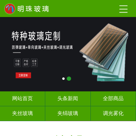
网站首页
头条新闻
全部商品
夹丝玻璃
夹绢玻璃
调光雾化
激光内雕
工程玻璃
办公隔断