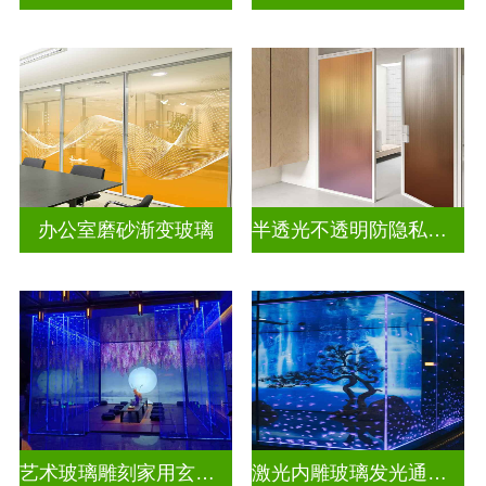
办公室磨砂渐变玻璃
半透光不透明防隐私彩色渐变玻璃
艺术玻璃雕刻家用玄关隔断
激光内雕玻璃发光通电玻璃