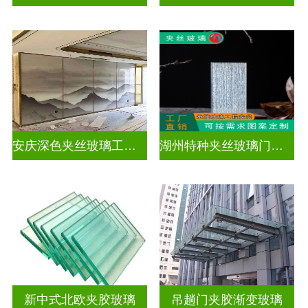
安庆深色夹丝玻璃工厂在哪里
湖州特种夹丝玻璃门生产厂家
新中式北欧夹胶玻璃
吊趟门夹胶渐变玻璃