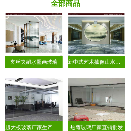
全部商品
山水画玻璃
夹丝夹绢水墨画玻璃
新中式艺术抽像山水画玻璃
超大板玻璃厂家生产安装
热弯玻璃厂家直销批发