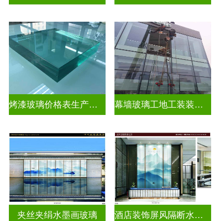
烤漆玻璃价格表生产电话
幕墙玻璃工地工装装饰玻璃
夹丝夹绢水墨画玻璃
酒店装饰屏风隔断水墨画玻璃