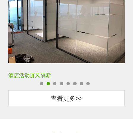
卧室厨房书房装饰隔断屏风
查看更多>>