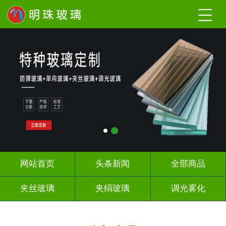
网站首页
头条新闻
全部商品
夹丝玻璃
夹绢玻璃
调光雾化
激光内雕
工程玻璃
办公隔断