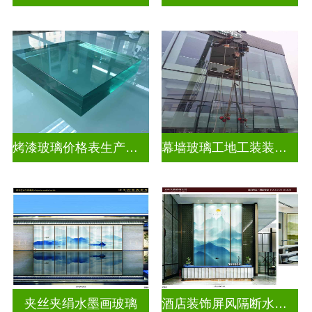
烤漆玻璃价格表生产电话
幕墙玻璃工地工装装饰玻璃
夹丝夹绢水墨画玻璃
酒店装饰屏风隔断水墨画玻璃