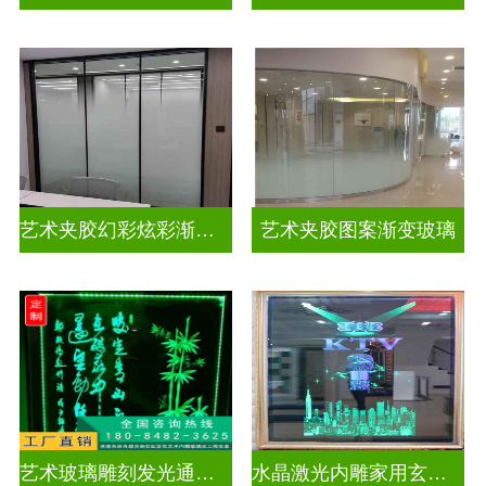
艺术夹胶幻彩炫彩渐变玻璃
艺术夹胶图案渐变玻璃
艺术玻璃雕刻发光通电玻璃
水晶激光内雕家用玄关隔断