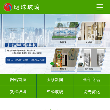
网站首页
头条新闻
全部商品
夹丝玻璃
夹绢玻璃
调光雾化
激光内雕
工程玻璃
办公隔断