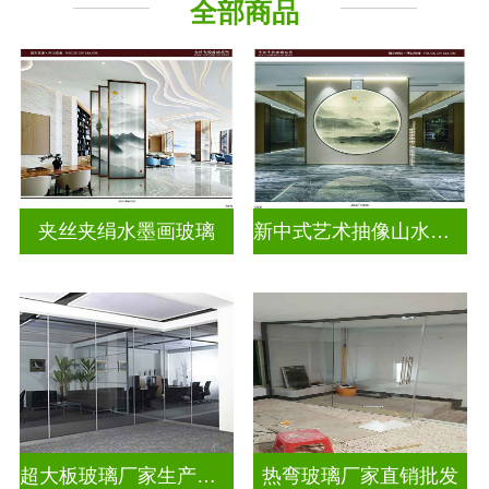
全部商品
山水画玻璃
夹丝夹绢水墨画玻璃
新中式艺术抽像山水画玻璃
超大板玻璃厂家生产安装
热弯玻璃厂家直销批发