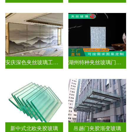
安庆深色夹丝玻璃工厂在哪里
湖州特种夹丝玻璃门生产厂家
新中式北欧夹胶玻璃
吊趟门夹胶渐变玻璃