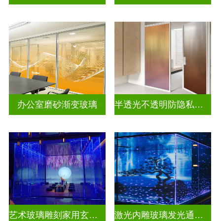
办公室磨砂渐变玻璃
半透光不透明防隐私彩色渐变玻璃
艺术玻璃雕刻家用玄关隔断
激光内雕玻璃发光通电玻璃