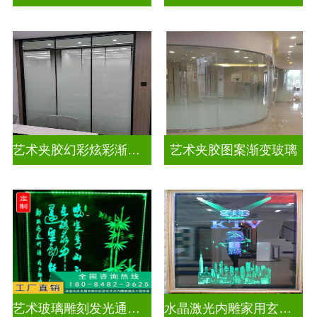
艺术夹胶幻彩炫彩渐变玻璃
艺术夹胶图案渐变玻璃
艺术玻璃雕刻发光通电玻璃
水晶激光内雕家用玄关隔断