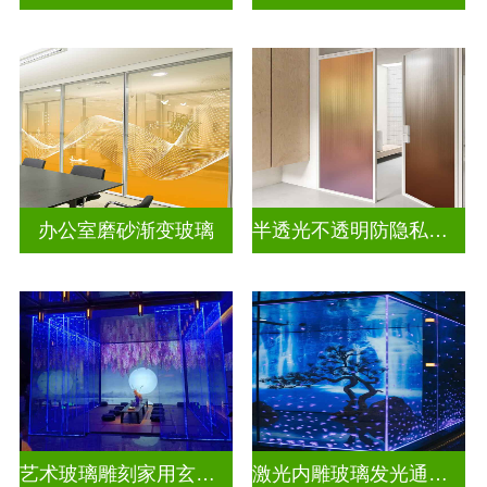
办公室磨砂渐变玻璃
半透光不透明防隐私彩色渐变玻璃
艺术玻璃雕刻家用玄关隔断
激光内雕玻璃发光通电玻璃