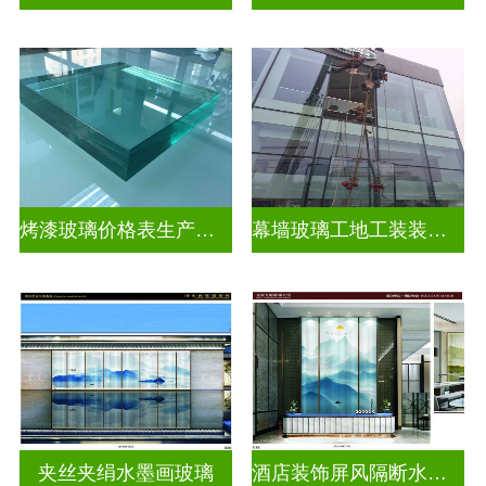
烤漆玻璃价格表生产电话
幕墙玻璃工地工装装饰玻璃
夹丝夹绢水墨画玻璃
酒店装饰屏风隔断水墨画玻璃