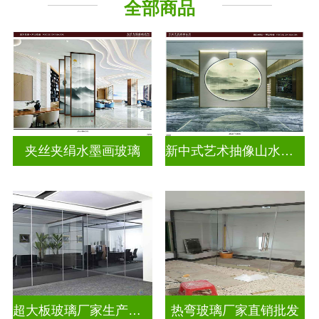
全部商品
山水画玻璃
夹丝夹绢水墨画玻璃
新中式艺术抽像山水画玻璃
超大板玻璃厂家生产安装
热弯玻璃厂家直销批发