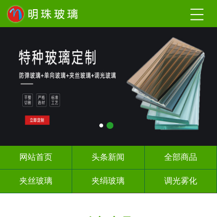
网站首页
头条新闻
全部商品
夹丝玻璃
夹绢玻璃
调光雾化
激光内雕
工程玻璃
办公隔断