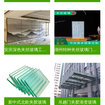
安庆深色夹丝玻璃工厂在哪里
湖州特种夹丝玻璃门生产厂家
新中式北欧夹胶玻璃
吊趟门夹胶渐变玻璃