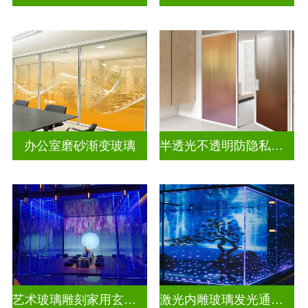
办公室磨砂渐变玻璃
半透光不透明防隐私彩色渐变玻璃
艺术玻璃雕刻家用玄关隔断
激光内雕玻璃发光通电玻璃