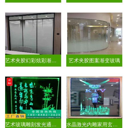
艺术夹胶幻彩炫彩渐变玻璃
艺术夹胶图案渐变玻璃
艺术玻璃雕刻发光通电玻璃
水晶激光内雕家用玄关隔断