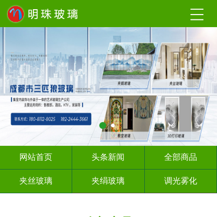
网站首页
头条新闻
全部商品
夹丝玻璃
夹绢玻璃
调光雾化
激光内雕
工程玻璃
办公隔断