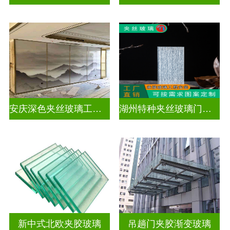
安庆深色夹丝玻璃工厂在哪里
湖州特种夹丝玻璃门生产厂家
新中式北欧夹胶玻璃
吊趟门夹胶渐变玻璃