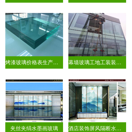
烤漆玻璃价格表生产电话
幕墙玻璃工地工装装饰玻璃
夹丝夹绢水墨画玻璃
酒店装饰屏风隔断水墨画玻璃