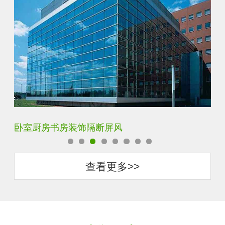
酒店活动入户玄关隔断
云
查看更多>>