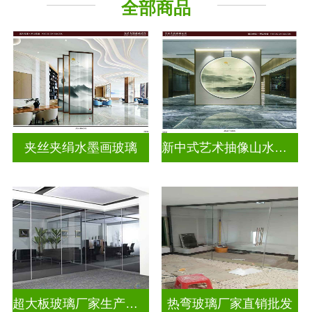
全部商品
山水画玻璃
夹丝夹绢水墨画玻璃
新中式艺术抽像山水画玻璃
超大板玻璃厂家生产安装
热弯玻璃厂家直销批发