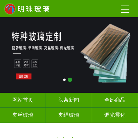
网站首页
头条新闻
全部商品
夹丝玻璃
夹绢玻璃
调光雾化
激光内雕
工程玻璃
办公隔断