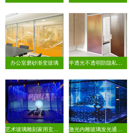
办公室磨砂渐变玻璃
半透光不透明防隐私彩色渐变玻璃
艺术玻璃雕刻家用玄关隔断
激光内雕玻璃发光通电玻璃