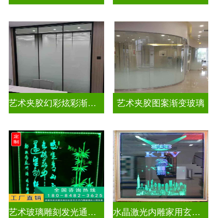
艺术夹胶幻彩炫彩渐变玻璃
艺术夹胶图案渐变玻璃
艺术玻璃雕刻发光通电玻璃
水晶激光内雕家用玄关隔断