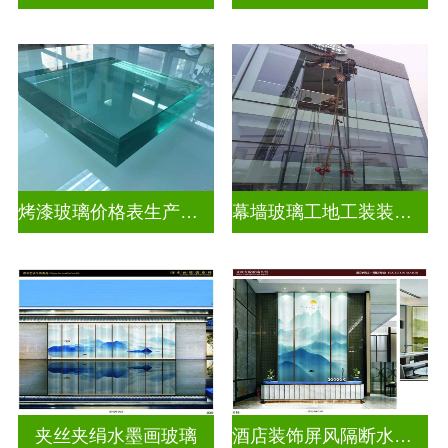
烤漆玻璃价格表生产电话
幕墙玻璃工地工装装饰玻璃
夹丝夹绢水墨画玻璃
酒店装饰屏风隔断水墨画玻璃