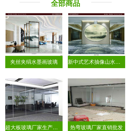
全部商品
山水画玻璃
夹丝夹绢水墨画玻璃
新中式艺术抽像山水画玻璃
超大板玻璃厂家生产安装
热弯玻璃厂家直销批发