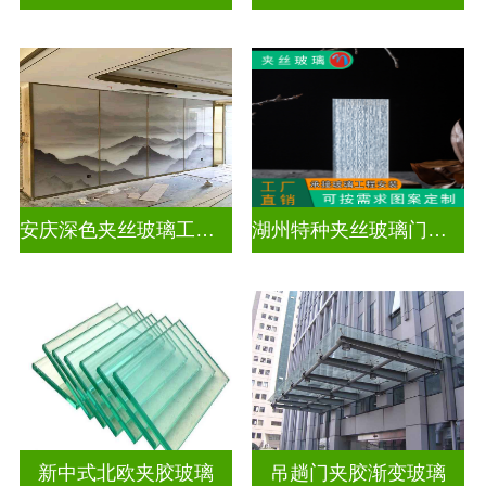
安庆深色夹丝玻璃工厂在哪里
湖州特种夹丝玻璃门生产厂家
新中式北欧夹胶玻璃
吊趟门夹胶渐变玻璃